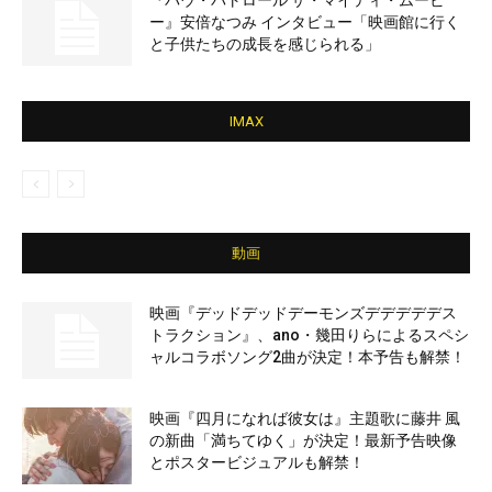
『パウ・パトロール ザ・マイティ・ムービ
ー』安倍なつみ インタビュー「映画館に行く
と子供たちの成長を感じられる」
IMAX
動画
映画『デッドデッドデーモンズデデデデデス
トラクション』、ano・幾田りらによるスペシ
ャルコラボソング2曲が決定！本予告も解禁！
映画『四月になれば彼女は』主題歌に藤井 風
の新曲「満ちてゆく」が決定！最新予告映像
とポスタービジュアルも解禁！